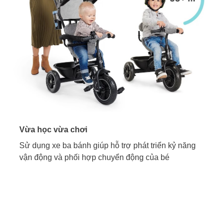
Vừa học vừa chơi
Sử dụng xe ba bánh giúp hỗ trợ phát triển kỷ năng
vận động và phối hợp chuyển động của bé