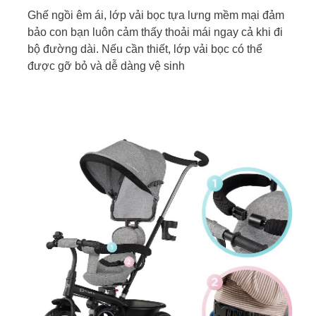
Ghế ngồi êm ái, lớp vải bọc tựa lưng mềm mại đảm
bảo con bạn luôn cảm thấy thoải mái ngay cả khi đi
bộ đường dài. Nếu cần thiết, lớp vải bọc có thể
được gỡ bỏ và dễ dàng vệ sinh