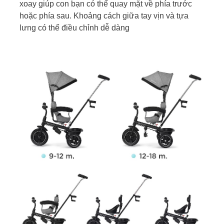
xoay giúp con bạn có thể quay mặt về phía trước
hoặc phía sau. Khoảng cách giữa tay vịn và tựa
lưng có thể điều chỉnh dễ dàng