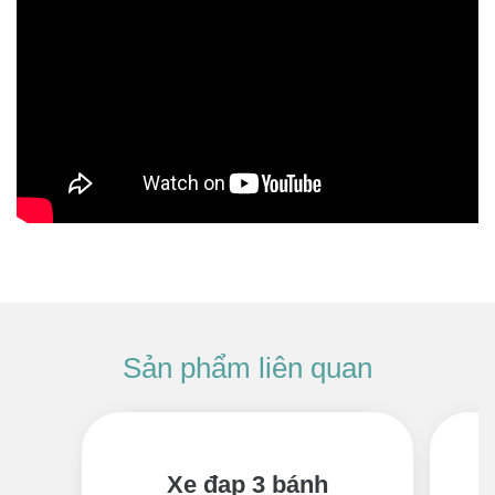
Xe đạp 3 bánh