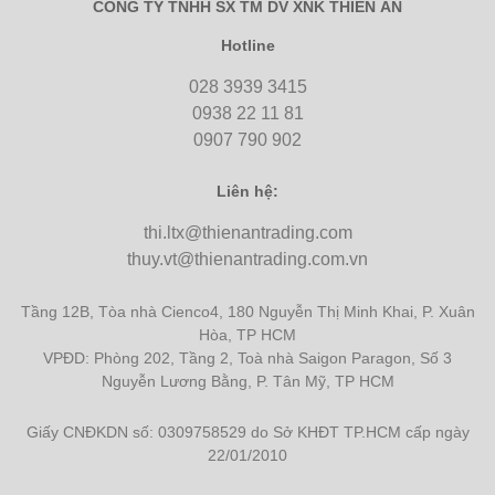
CÔNG TY TNHH SX TM DV XNK THIÊN ẤN
Hotline
028 3939 3415
0938 22 11 81
0907 790 902
Liên hệ:
thi.ltx@thienantrading.com
thuy.vt@thienantrading.com.vn
Tầng 12B, Tòa nhà Cienco4, 180 Nguyễn Thị Minh Khai, P. Xuân
Hòa, TP HCM
VPĐD: Phòng 202, Tầng 2, Toà nhà Saigon Paragon, Số 3
Nguyễn Lương Bằng, P. Tân Mỹ, TP HCM
Giấy CNĐKDN số: 0309758529 do Sở KHĐT TP.HCM cấp ngày
22/01/2010