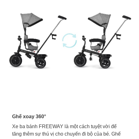
Ghế xoay 360°
Xe ba bánh FREEWAY là một cách tuyệt vời để
tăng thêm sự thú vị cho chuyến đi bộ của bé. Ghế