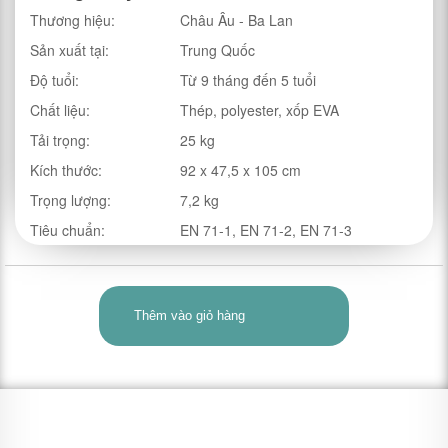
Thương hiệu:
Châu Âu - Ba Lan
Sản xuất tại:
Trung Quốc
Độ tuổi:
Từ 9 tháng đến 5 tuổi
Chất liệu:
Thép, polyester, xốp EVA
Tải trọng:
25 kg
Kích thước:
92 x 47,5 x 105 cm
Trọng lượng:
7,2 kg
Tiêu chuẩn:
EN 71-1, EN 71-2, EN 71-3
Thêm vào giỏ hàng