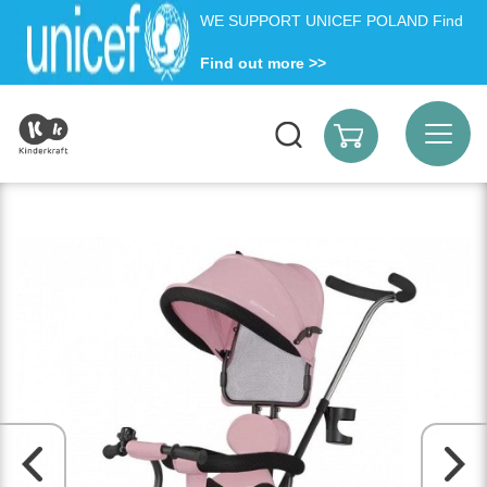
WE SUPPORT UNICEF POLAND Find
Find out more >>