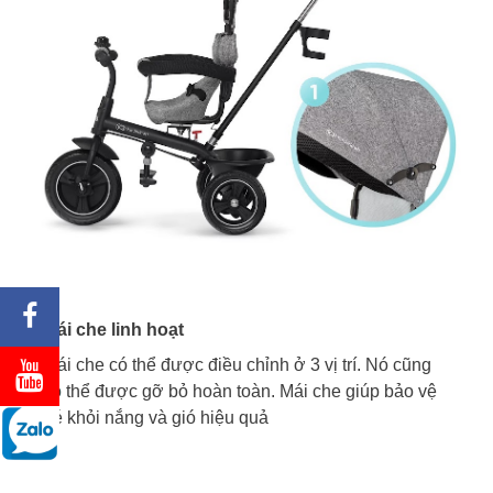
Mái che linh hoạt
Mái che có thể được điều chỉnh ở 3 vị trí. Nó cũng
có thể được gỡ bỏ hoàn toàn. Mái che giúp bảo vệ
bé khỏi nắng và gió hiệu quả