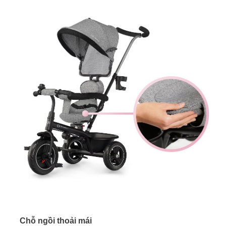
Chỗ ngồi thoải mái