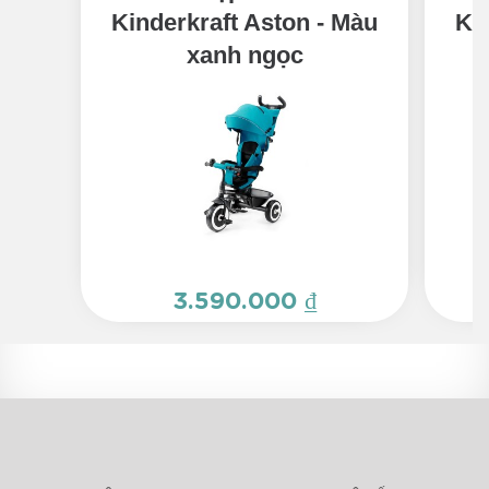
Kinderkraft Aston - Màu
Ki
xanh ngọc
3.590.000 ₫