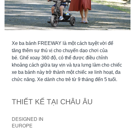
Xe ba bánh FREEWAY là một cách tuyệt vời để
tăng thêm sự thú vị cho chuyến dạo chơi của
bé. Ghế xoay 360 độ, có thể được điều chỉnh
khoảng cách giữa tay vịn và tựa lưng làm cho chiếc
xe ba bánh này trở thành một chiếc xe linh hoạt, đa
chức năng. Xe dành cho trẻ từ 9 tháng đến 5 tuổi.
THIẾT KẾ TẠI CHÂU ÂU
DESIGNED IN
EUROPE