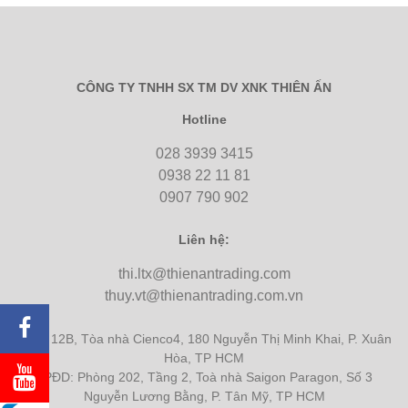
CÔNG TY TNHH SX TM DV XNK THIÊN ẤN
Hotline
028 3939 3415
0938 22 11 81
0907 790 902
Liên hệ:
thi.ltx@thienantrading.com
thuy.vt@thienantrading.com.vn
Tầng 12B, Tòa nhà Cienco4, 180 Nguyễn Thị Minh Khai, P. Xuân
Hòa, TP HCM
VPĐD: Phòng 202, Tầng 2, Toà nhà Saigon Paragon, Số 3
Nguyễn Lương Bằng, P. Tân Mỹ, TP HCM