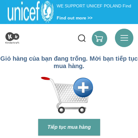
WE SUPPORT UNICEF POLAND Find
Find out more >>
Giỏ hàng của bạn đang trống. Mời bạn tiếp tục
mua hàng.
Tiếp tục mua hàng