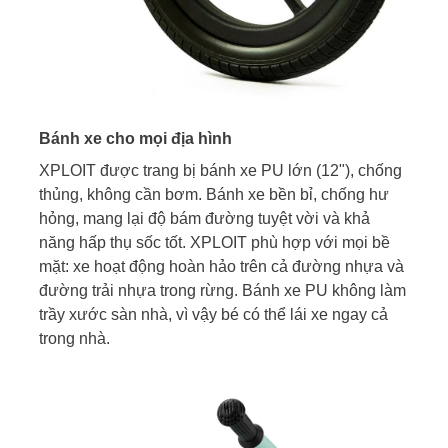
Bánh xe cho mọi địa hình
XPLOIT được trang bị bánh xe PU lớn (12"), chống
thủng, không cần bơm. Bánh xe bền bỉ, chống hư
hỏng, mang lại độ bám đường tuyệt vời và khả
năng hấp thụ sốc tốt. XPLOIT phù hợp với mọi bề
mặt: xe hoạt động hoàn hảo trên cả đường nhựa và
đường trải nhựa trong rừng. Bánh xe PU không làm
trầy xước sàn nhà, vì vậy bé có thể lái xe ngay cả
trong nhà.