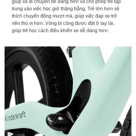
giúp xe di chuyển dễ dàng hơn và cho phép trẻ tập
trung vào việc học giữ thăng bằng. Trẻ lớn hơn sẽ
thích chuyển động mượt mà, giúp việc đạp xe trở
nên thú vị hơn. Vòng bi cũng được đặt ở tay lái,
giúp trẻ học cách điều khiển xe dễ dàng hơn.