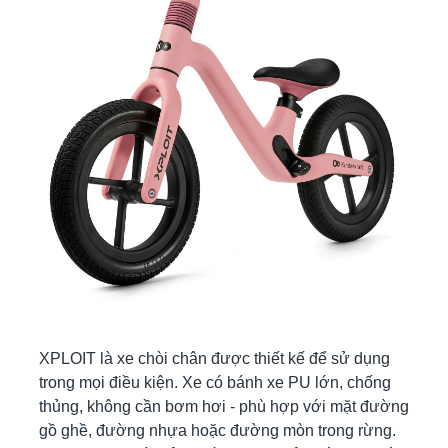
XPLOIT là xe chòi chân được thiết kế để sử dụng
trong mọi điều kiện. Xe có bánh xe PU lớn, chống
thủng, không cần bơm hơi - phù hợp với mặt đường
gồ ghề, đường nhựa hoặc đường mòn trong rừng.