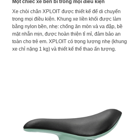
Một chiếc xe bền bỉ trong mọi điều kiện
Xe chòi chân XPLOIT được thiết kế để di chuyển
trong mọi điều kiện. Khung xe liền khối được làm
bằng nylon bền, nhẹ: chống ăn mòn và va đập, bề
mặt nhẵn mịn, được hoàn thiện tỉ mỉ, đảm bảo an
toàn cho trẻ em. XPLOIT có trọng lượng nhẹ (khung
xe chỉ nặng 1 kg) và thiết kế thể thao ấn tượng.