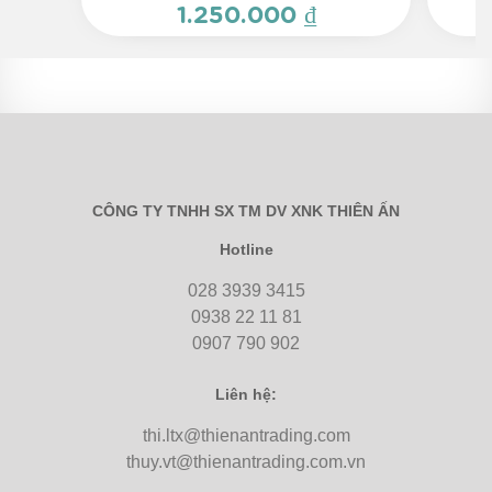
1.250.000 ₫
CÔNG TY TNHH SX TM DV XNK THIÊN ẤN
Hotline
028 3939 3415
0938 22 11 81
0907 790 902
Liên hệ:
thi.ltx@thienantrading.com
thuy.vt@thienantrading.com.vn