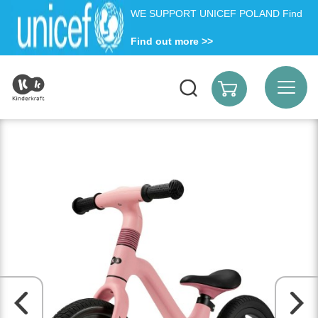
WE SUPPORT UNICEF POLAND Find
Find out more >>