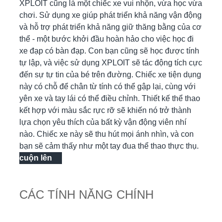
XPLOIT cũng là một chiếc xe vui nhộn, vừa học vừa
chơi. Sử dụng xe giúp phát triển khả năng vận động
và hỗ trợ phát triển khả năng giữ thăng bằng của cơ
thể - một bước khởi đầu hoàn hảo cho việc học đi
xe đạp có bàn đạp. Con bạn cũng sẽ học được tính
tự lập, và việc sử dụng XPLOIT sẽ tác động tích cực
đến sự tự tin của bé trên đường.
Chiếc xe tiện dụng
này có chỗ để chân từ tính có thể gập lại, cùng với
yên xe và tay lái có thể điều chỉnh. Thiết kế thể thao
kết hợp với màu sắc rực rỡ sẽ khiến nó trở thành
lựa chọn yêu thích của bất kỳ vận động viên nhí
nào. Chiếc xe này sẽ thu hút mọi ánh nhìn, và con
bạn sẽ cảm thấy như một tay đua thể thao thực thụ.
cuộn lên
CÁC TÍNH NĂNG CHÍNH