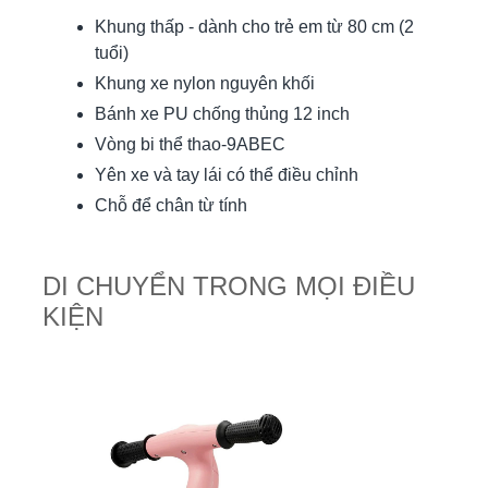
Khung thấp - dành cho trẻ em từ 80 cm (2
tuổi)
Khung xe nylon nguyên khối
Bánh xe PU chống thủng 12 inch
Vòng bi thể thao-9ABEC
Yên xe và tay lái có thể điều chỉnh
Chỗ để chân từ tính
DI CHUYỂN TRONG MỌI ĐIỀU
KIỆN