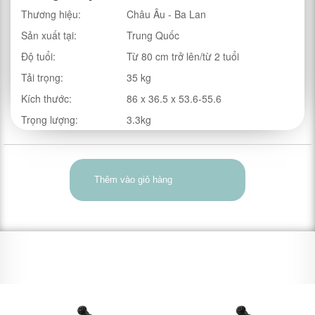
Thương hiệu:
Châu Âu - Ba Lan
Sản xuất tại:
Trung Quốc
Độ tuổi:
Từ 80 cm trở lên/từ 2 tuổi
Tải trọng:
35 kg
Kích thước:
86 x 36.5 x 53.6-55.6
Trọng lượng:
3.3kg
Thêm vào giỏ hàng