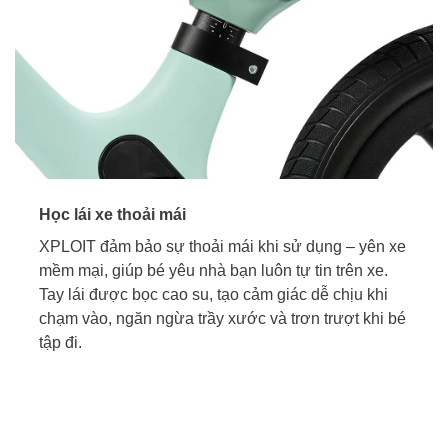
Học lái xe thoải mái
XPLOIT đảm bảo sự thoải mái khi sử dụng – yên xe
mềm mại, giúp bé yêu nhà bạn luôn tự tin trên xe.
Tay lái được bọc cao su, tạo cảm giác dễ chịu khi
chạm vào, ngăn ngừa trầy xước và trơn trượt khi bé
tập đi.