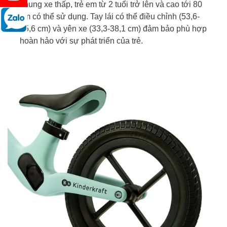
khung xe thấp, trẻ em từ 2 tuổi trở lên và cao tới 80
cm có thể sử dụng. Tay lái có thể điều chỉnh (53,6-
55,6 cm) và yên xe (33,3-38,1 cm) đảm bảo phù hợp
hoàn hảo với sự phát triển của trẻ.