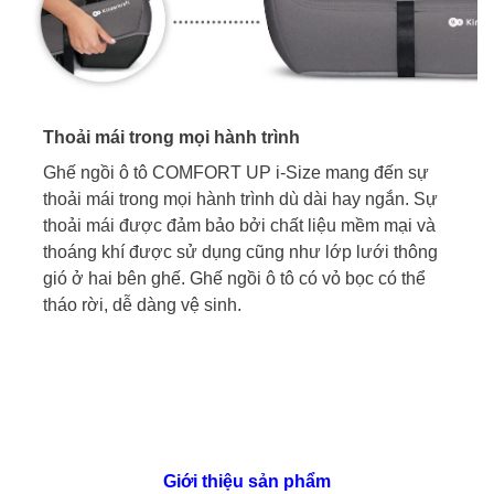
Thoải mái trong mọi hành trình
Ghế ngồi ô tô COMFORT UP i-Size mang đến sự
thoải mái trong mọi hành trình dù dài hay ngắn. Sự
thoải mái được đảm bảo bởi chất liệu mềm mại và
thoáng khí được sử dụng cũng như lớp lưới thông
gió ở hai bên ghế. Ghế ngồi ô tô có vỏ bọc có thể
tháo rời, dễ dàng vệ sinh.
Giới thiệu sản phẩm