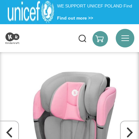
WE SUPPORT UNICEF POLAND Find
Find out more >>