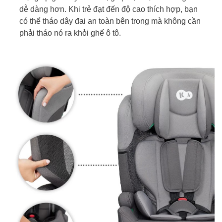
dễ dàng hơn. Khi trẻ đạt đến độ cao thích hợp, bạn
có thể tháo dây đai an toàn bên trong mà không cần
phải tháo nó ra khỏi ghế ô tô.