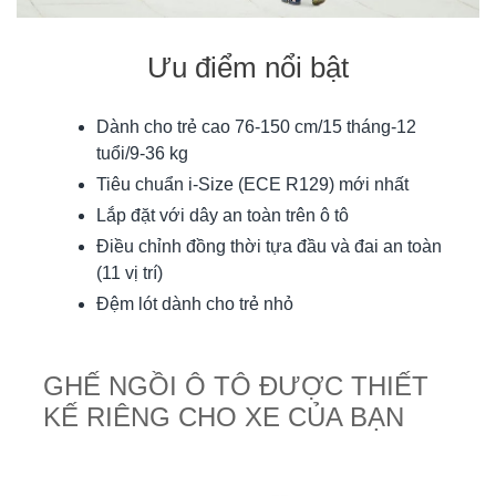
Ưu điểm nổi bật
Dành cho trẻ cao 76-150 cm/15 tháng-12
tuổi/9-36 kg
Tiêu chuẩn i-Size (ECE R129) mới nhất
Lắp đặt với dây an toàn trên ô tô
Điều chỉnh đồng thời tựa đầu và đai an toàn
(11 vị trí)
Đệm lót dành cho trẻ nhỏ
GHẾ NGỒI Ô TÔ ĐƯỢC THIẾT
KẾ RIÊNG CHO XE CỦA BẠN