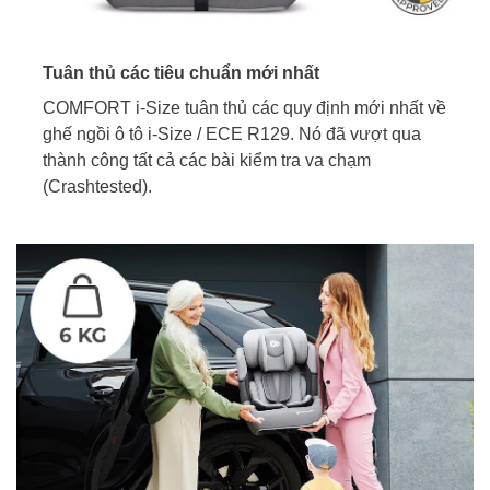
Tuân thủ các tiêu chuẩn mới nhất
COMFORT i-Size tuân thủ các quy định mới nhất về
ghế ngồi ô tô i-Size / ECE R129. Nó đã vượt qua
thành công tất cả các bài kiểm tra va chạm
(Crashtested).