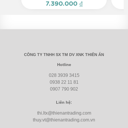
7.390.000 ₫
CÔNG TY TNHH SX TM DV XNK THIÊN ẤN
Hotline
028 3939 3415
0938 22 11 81
0907 790 902
Liên hệ:
thi.ltx@thienantrading.com
thuy.vt@thienantrading.com.vn