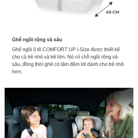
Ghễ ngồi rộng và sâu
Ghế ngồi ô tô COMFORT UP i-Size được thiết kế
cho cả trẻ nhỏ và trẻ lớn. Nó có chỗ ngồi rộng và
sâu, đồng thời ghế có tấm đệm lót dành cho trẻ nhỏ
hơn.