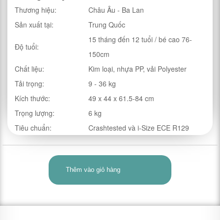
Thương hiệu:
Châu Âu - Ba Lan
Sản xuất tại:
Trung Quốc
15 tháng đến 12 tuổi / bé cao 76-
Độ tuổi:
150cm
Chất liệu:
Kim loại, nhựa PP, vải Polyester
Tải trọng:
9 - 36 kg
Kích thước:
49 x 44 x 61.5-84 cm
Trọng lượng:
6 kg
Tiêu chuẩn:
Crashtested và i-Size ECE R129
Thêm vào giỏ hàng