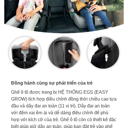
Đồng hành cùng sự phát triển của trẻ
Ghế ô tô được trang bị HỆ THỐNG EGS (EASY
GROW) tích hợp điều chỉnh đồng thời chiều cao tựa
đầu và dây đai an toàn (11 vị trí). Dây đai an toàn
với đệm vai êm ái và dễ dàng điều chỉnh để phù
hợp với kích cỡ của trẻ. Ghế ô tô còn có thiết kế đặc
biệt giúp giữ dây an toàn, giúp bạn đặt trẻ vào ghế