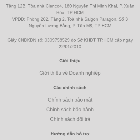
Tầng 12B, Tòa nhà Cienco4, 180 Nguyễn Thị Minh Khai, P. Xuân
Hòa, TP HCM
VPĐD: Phòng 202, Tầng 2, Toà nhà Saigon Paragon, Số 3
Nguyễn Lương Bằng, P. Tân Mỹ, TP HCM
Giấy CNĐKDN số: 0309758529 do Sở KHĐT TP.HCM cấp ngày
22/01/2010
Giới thiệu
Giới thiệu về Doanh nghiệp
Các chính sách
Chính sách bảo mật
Chính sách bảo hành
Chính sách đổi trả
Hướng dẫn hỗ trợ