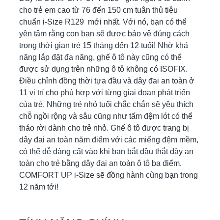
cho trẻ em cao từ 76 đến 150 cm tuân thủ tiêu
chuẩn i-Size R129 mới nhất. Với nó, bạn có thể
yên tâm rằng con bạn sẽ được bảo vệ đúng cách
trong thời gian trẻ 15 tháng đến 12 tuổi! Nhờ khả
năng lắp đặt đa năng, ghế ô tô này cũng có thể
được sử dụng trên những ô tô không có ISOFIX.
Điều chỉnh đồng thời tựa đầu và dây đai an toàn ở
11 vị trí cho phù hợp với từng giai đoạn phát triển
của trẻ. Những trẻ nhỏ tuổi chắc chắn sẽ yêu thích
chỗ ngồi rộng và sâu cũng như tấm đệm lót có thể
tháo rời dành cho trẻ nhỏ. Ghế ô tô được trang bị
dây đai an toàn năm điểm với các miếng đệm mềm,
có thể dễ dàng cất vào khi bạn bắt đầu thắt dây an
toàn cho trẻ bằng dây đai an toàn ô tô ba điểm.
COMFORT UP i-Size sẽ đồng hành cùng bạn trong
12 năm tới!