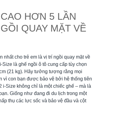
 CAO HƠN 5 LẦN
NGỒI QUAY MẶT VỀ
 nhất cho trẻ em là vị trí ngồi quay mặt về
Size là ghế ngồi ô tô cung cấp tùy chọn
 cm (21 kg). Hãy tưởng tượng rằng mọi
n vì con bạn được bảo vệ bởi hệ thống tiên
 i-Size không chỉ là một chiếc ghế – mà là
bạn. Giống như đang đi du lịch trong một
 hấp thụ các lực sốc và bảo vệ đầu và cột