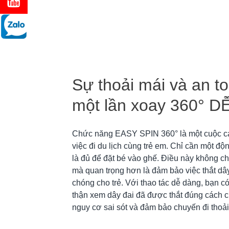
Sự thoải mái và an t
một lần xoay 360° 
Chức năng EASY SPIN 360° là một cuộc c
việc đi du lịch cùng trẻ em. Chỉ cần một đ
là đủ để đặt bé vào ghế. Điều này không chỉ
mà quan trọng hơn là đảm bảo việc thắt dâ
chóng cho trẻ. Với thao tác dễ dàng, bạn có
thận xem dây đai đã được thắt đúng cách c
nguy cơ sai sót và đảm bảo chuyến đi thoải