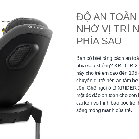
ĐỘ AN TOÀN
NHỜ VỊ TRÍ 
PHÍA SAU
Bạn có biết rằng cách an toàn
phía sau không? XRIDER 2 i-
này cho trẻ em cao đến 105
chuyến đi trở nên an tâm hơ
tiến. Ghế ngồi ô tô XRIDER 2
một ốc đảo an toàn cho con 
cái kén vô hình bao bọc trẻ,
sống mỏng manh của trẻ.