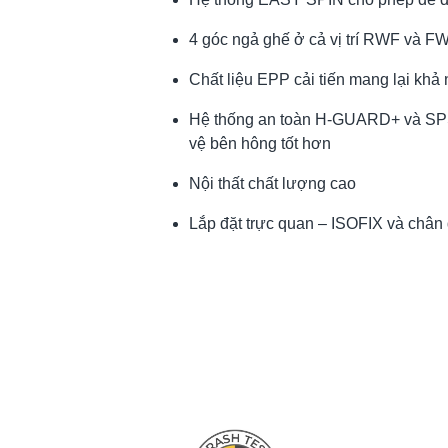
4 góc ngả ghế ở cả vị trí RWF và F
Chất liệu EPP cải tiến mang lại khả 
Hệ thống an toàn H-GUARD+ và SPS
vệ bên hông tốt hơn
Nội thất chất lượng cao
Lắp đặt trực quan – ISOFIX và chân