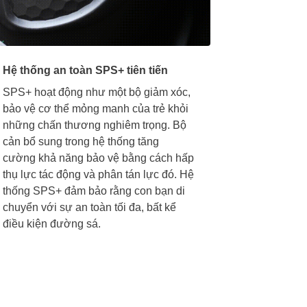
Hệ thống an toàn SPS+ tiên tiến
SPS+ hoạt động như một bộ giảm xóc,
bảo vệ cơ thể mỏng manh của trẻ khỏi
những chấn thương nghiêm trọng. Bộ
cản bổ sung trong hệ thống tăng
cường khả năng bảo vệ bằng cách hấp
thụ lực tác động và phân tán lực đó. Hệ
thống SPS+ đảm bảo rằng con bạn di
chuyển với sự an toàn tối đa, bất kể
điều kiện đường sá.