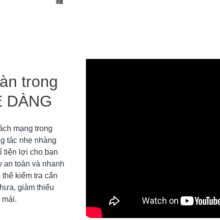
oàn trong
DỄ DÀNG
ách mạng trong
ộng tác nhẹ nhàng
 tiện lợi cho bạn
y an toàn và nhanh
 thể kiểm tra cẩn
hưa, giảm thiểu
 mái.
00:00 / 00:00