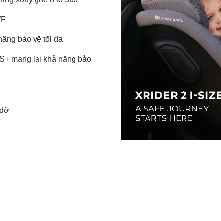
WF
năng bảo vệ tối đa
+ mang lại khả năng bảo
 đỡ