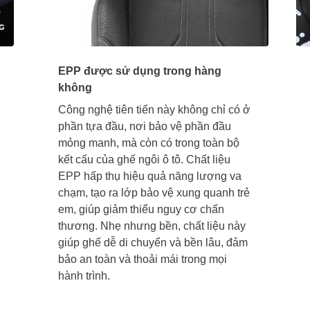
EPP được sử dụng trong hàng
không
Công nghệ tiên tiến này không chỉ có ở
phần tựa đầu, nơi bảo vệ phần đầu
mỏng manh, mà còn có trong toàn bộ
kết cấu của ghế ngôi ô tô. Chất liệu
EPP hấp thụ hiệu quả năng lượng va
chạm, tạo ra lớp bảo vệ xung quanh trẻ
em, giúp giảm thiểu nguy cơ chấn
thương. Nhẹ nhưng bền, chất liệu này
giúp ghế dễ di chuyển và bền lâu, đảm
bảo an toàn và thoải mái trong mọi
hành trình.