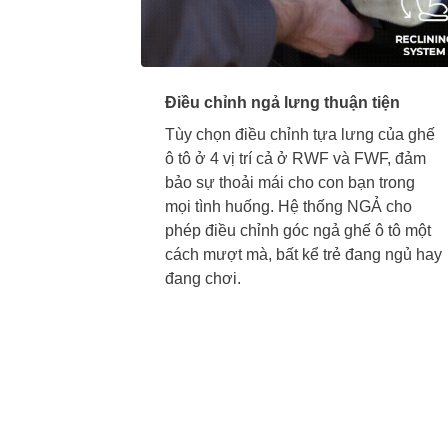
Điều chỉnh ngả lưng thuận tiện
Tùy chọn điều chỉnh tựa lưng của ghế
ô tô ở 4 vị trí cả ở RWF và FWF, đảm
bảo sự thoải mái cho con bạn trong
mọi tình huống. Hệ thống NGẢ cho
phép điều chỉnh góc ngả ghế ô tô một
cách mượt mà, bất kể trẻ đang ngủ hay
đang chơi.