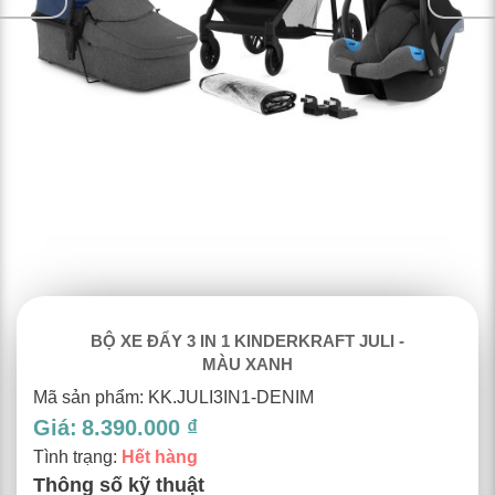
BỘ XE ĐẨY 3 IN 1 KINDERKRAFT JULI -
MÀU XANH
Mã sản phẩm: KK.JULI3IN1-DENIM
Giá:
8.390.000 ₫
Tình trạng:
Hết hàng
Thông số kỹ thuật