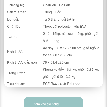
Thương hiệu:
Châu Âu - Ba Lan
Sản xuất tại:
Trung Quốc
Độ tuổi:
Từ 0 tháng tuổi trở lên
Chất liệu:
Thép, vải polyester, xốp EVA
Ghế - 15kg, nôi xách - 9kg, ghế ngồi
Tải trọng:
ô tô - 13kg
Xe đẩy: 73 x 57 x 100 cm; ghế ngồi ô
Kích thước:
tô: 44 x 67 x 56 cm
Kích thước gấp gọn:
76 x 54.4 x25 cm
Khung xe đẩy - 6,1 kg, ghế - 3,85 kg,
Trọng lượng:
ghế ngồi ô tô - 3,3 kg
Tiêu chuẩn:
ECE R44.04 và EN 1888
Thêm vào giỏ hàng