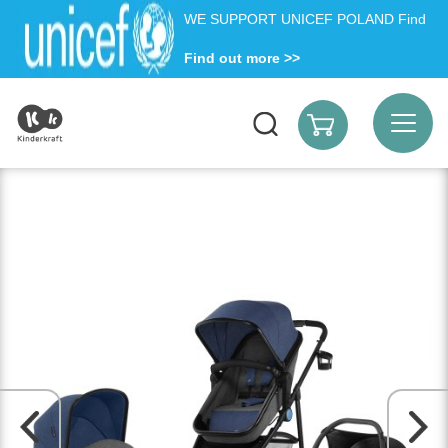
WE SUPPORT UNICEF POLAND Find
Find out more >>