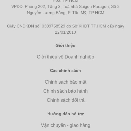
Hòa, TP HCM
VPĐD: Phòng 202, Tầng 2, Toà nhà Saigon Paragon, Số 3
Nguyễn Lương Bằng, P. Tân Mỹ, TP HCM
Giấy CNĐKDN số: 0309758529 do Sở KHĐT TP.HCM cấp ngày
22/01/2010
Giới thiệu
Giới thiệu về Doanh nghiệp
Các chính sách
Chính sách bảo mật
Chính sách bảo hành
Chính sách đổi trả
Hướng dẫn hỗ trợ
Vận chuyển - giao hàng