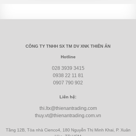
CÔNG TY TNHH SX TM DV XNK THIÊN ẤN
Hotline
028 3939 3415
0938 22 11 81
0907 790 902
Liên hệ:
thi.ltx@thienantrading.com
thuy.vt@thienantrading.com.vn
Tầng 12B, Tòa nhà Cienco4, 180 Nguyễn Thị Minh Khai, P. Xuân