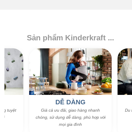
Sản phẩm Kinderkraft ...
H
DỄ DÀNG
ợng tuyệt
Giá cả ưu đãi, giao hàng nhanh
Du 
đại
chóng, sử dụng dễ dàng, phù hợp với
mọi gia đình