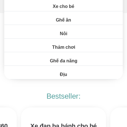
Xe cho bé
Ghế ăn
Nôi
Thảm chơi
Ghế đa năng
Địu
360
Xe đạp ba bánh cho bé